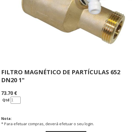
FILTRO MAGNÉTICO DE PARTÍCULAS 652
DN20 1"
73.70
€
Qtd
Nota:
* Para efetuar compras, deverá efetuar o seu login.