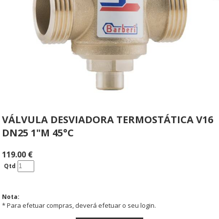
VÁLVULA DESVIADORA TERMOSTÁTICA V16
DN25 1"M 45°C
119.00
€
Qtd
Nota:
* Para efetuar compras, deverá efetuar o seu login.