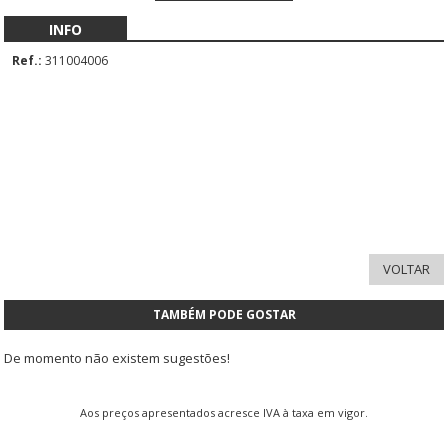
INFO
Ref.:
311004006
TAMBÉM PODE GOSTAR
De momento não existem sugestões!
Aos preços apresentados acresce IVA à taxa em vigor.