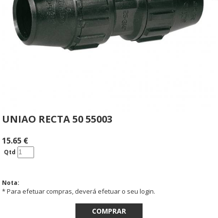
UNIAO RECTA 50 55003
15.65
€
Qtd
Nota:
* Para efetuar compras, deverá efetuar o seu login.