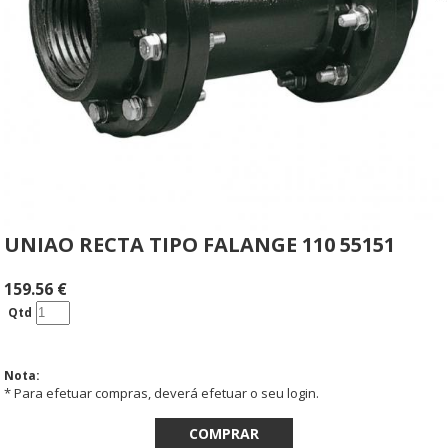
UNIAO RECTA TIPO FALANGE 110 55151
159.56
€
Qtd
Nota:
* Para efetuar compras, deverá efetuar o seu login.