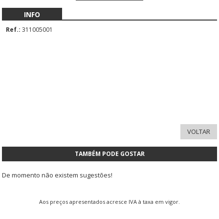
INFO
Ref.:
311005001
TAMBÉM PODE GOSTAR
De momento não existem sugestões!
Aos preços apresentados acresce IVA à taxa em vigor.