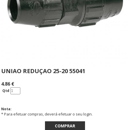
UNIAO REDUÇAO 25-20 55041
4.86
€
Qtd
Nota:
* Para efetuar compras, deverá efetuar o seu login.