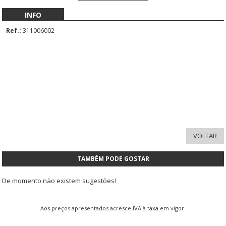
INFO
Ref.:
311006002
TAMBÉM PODE GOSTAR
De momento não existem sugestões!
Aos preços apresentados acresce IVA à taxa em vigor.