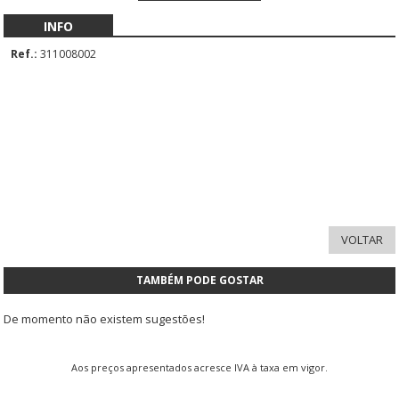
INFO
Ref.:
311008002
TAMBÉM PODE GOSTAR
De momento não existem sugestões!
Aos preços apresentados acresce IVA à taxa em vigor.